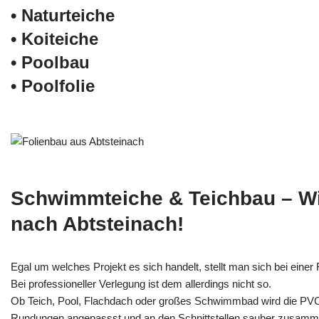
• Naturteiche
• Koiteiche
• Poolbau
• Poolfolie
Schwimmteiche & Teichbau – W
nach Abtsteinach!
Egal um welches Projekt es sich handelt, stellt man sich bei einer F
Bei professioneller Verlegung ist dem allerdings nicht so.
Ob Teich, Pool, Flachdach oder großes Schwimmbad wird die PV
Rundungen angepassst und an den Schnittstellen sauber zusamm