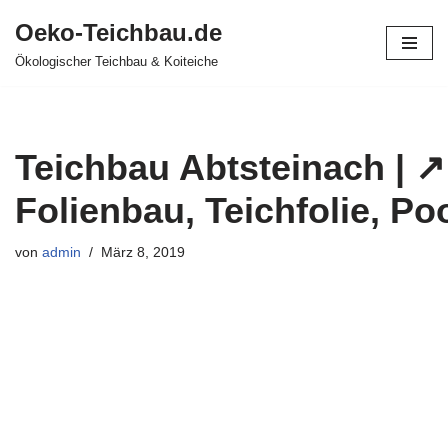
Oeko-Teichbau.de
Zum
Ökologischer Teichbau & Koiteiche
Inhalt
springen
Teichbau Abtsteinach | ↗
Folienbau, Teichfolie, Po
von
admin
März 8, 2019