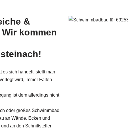
iche &
– Wir kommen
zsteinach!
 es sich handelt, stellt man
 verlegt wird, immer Falten
egung ist dem allerdings nicht
dach oder großes Schwimmbad
nau an Wände, Ecken und
nd an den Schnittstellen