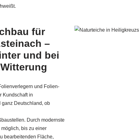
hweißt.
ichbau für
zsteinach –
nter und bei
 Witterung
olienverlegern und Folien­
r Kundschaft in
d ganz Deutschland, ob
ßbaustellen. Durch modernste
 möglich, bis zu einer
u bearbeitenden Fläche,