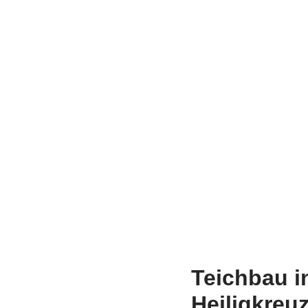
Teichbau i
Heiligkreu