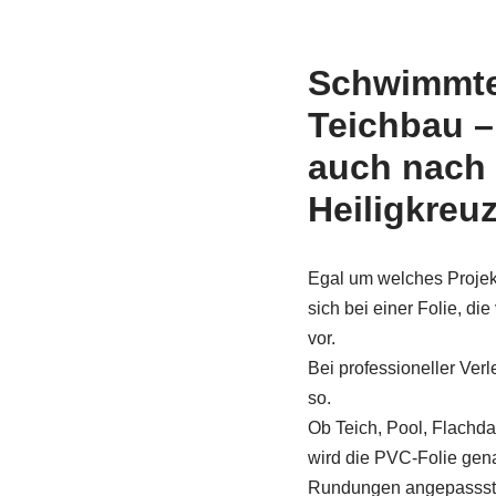
Schwimmte
Teichbau 
auch nach
Heiligkreu
Egal um welches Projekt
sich bei einer Folie, die
vor.
Bei professioneller Verl
so.
Ob Teich, Pool, Flach
wird die PVC-Folie ge
Rundungen angepassst u