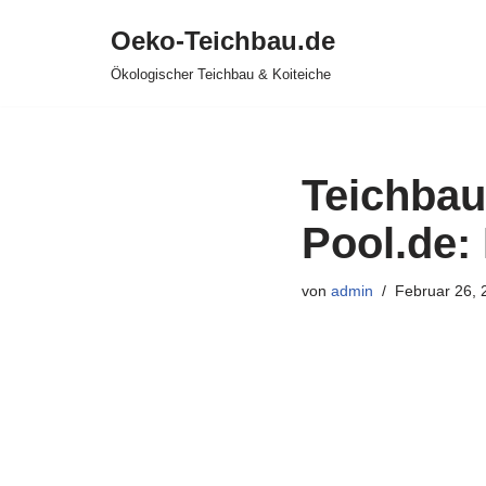
Oeko-Teichbau.de
Zum
Ökologischer Teichbau & Koiteiche
Inhalt
springen
Teichbau
Pool.de: 
von
admin
Februar 26, 