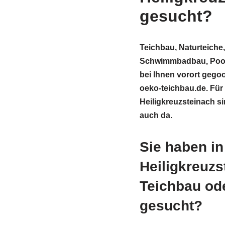
gesucht?
Teichbau, Naturteiche,
Schwimmbadbau, Pool
bei Ihnen vorort gegoo
oeko-teichbau.de. Für 
Heiligkreuzsteinach si
auch da.
Sie haben in
Heiligkreuzs
Teichbau od
gesucht?