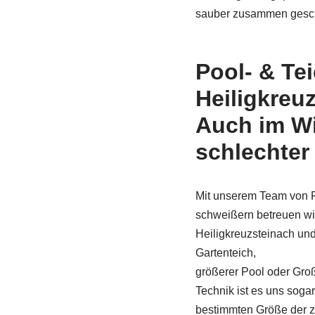
sauber zusammen gesc
Pool- & Te
Heiligkreu
Auch im Wi
schlechter
Mit unserem Team von F
schweißern betreuen wi
Heiligkreuzsteinach un
Gartenteich,
größerer Pool oder Gro
Technik ist es uns sogar
bestimmten Größe der z