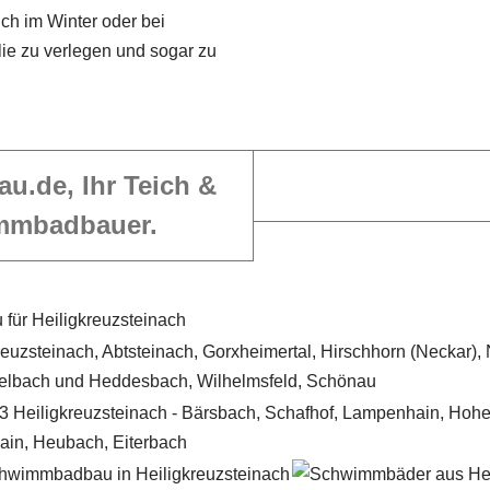
uch im Winter oder bei
lie zu verlegen und sogar zu
au.de, Ihr Teich &
mmbadbauer.