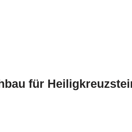
hbau für Heiligkreuzste