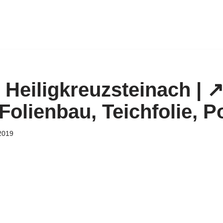
 Heiligkreuzsteinach | ↗
Folienbau, Teichfolie, 
2019