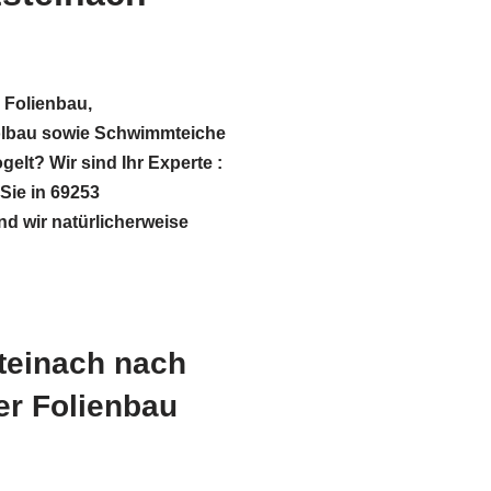
 Folienbau,
bau sowie Schwimmteiche
gelt? Wir sind Ihr Experte :
Sie in 69253
nd wir natürlicherweise
teinach nach
er Folienbau