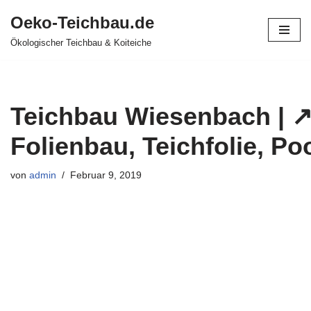
Oeko-Teichbau.de
Zum
Ökologischer Teichbau & Koiteiche
Inhalt
springen
Teichbau Wiesenbach | ↗
Folienbau, Teichfolie, Po
von
admin
Februar 9, 2019