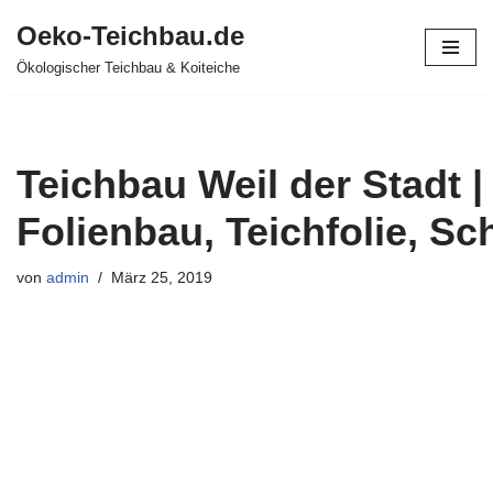
Oeko-Teichbau.de
Zum
Ökologischer Teichbau & Koiteiche
Inhalt
springen
Teichbau Weil der Stadt |
Folienbau, Teichfolie, 
von
admin
März 25, 2019