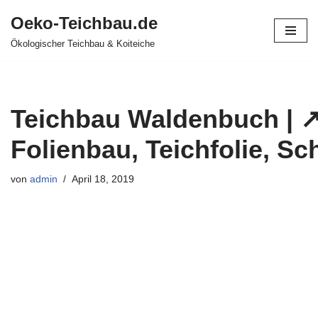
Oeko-Teichbau.de
Zum
Ökologischer Teichbau & Koiteiche
Inhalt
springen
Teichbau Waldenbuch | ↗
Folienbau, Teichfolie, 
von
admin
April 18, 2019