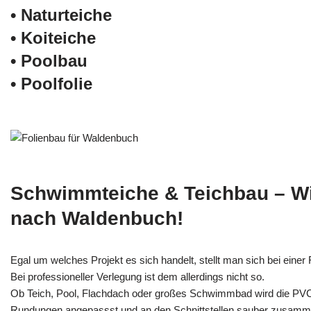
• Naturteiche
• Koiteiche
• Poolbau
• Poolfolie
Schwimmteiche & Teichbau – W
nach Waldenbuch!
Egal um welches Projekt es sich handelt, stellt man sich bei einer F
Bei professioneller Verlegung ist dem allerdings nicht so.
Ob Teich, Pool, Flachdach oder großes Schwimmbad wird die PV
Rundungen angepassst und an den Schnittstellen sauber zusamm