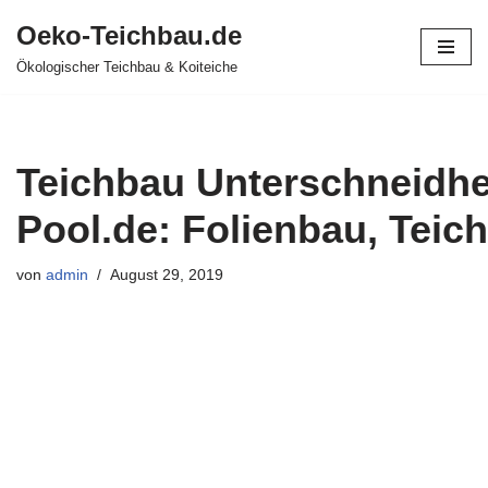
Oeko-Teichbau.de
Zum
Ökologischer Teichbau & Koiteiche
Inhalt
springen
Teichbau Unterschneidhe
Pool.de: Folienbau, Teich
von
admin
August 29, 2019