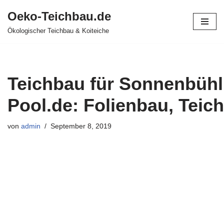
Oeko-Teichbau.de
Zum
Ökologischer Teichbau & Koiteiche
Inhalt
springen
Teichbau für Sonnenbühl 
Pool.de: Folienbau, Teich
von
admin
September 8, 2019