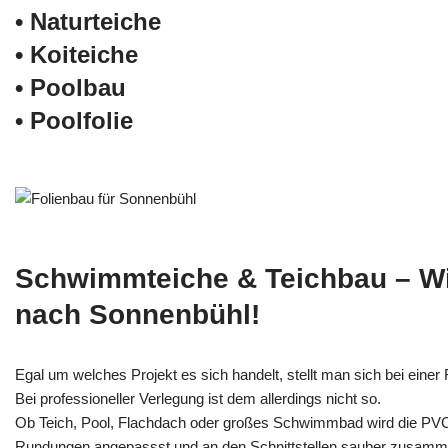
• Naturteiche
• Koiteiche
• Poolbau
• Poolfolie
Schwimmteiche & Teichbau – W
nach Sonnenbühl!
Egal um welches Projekt es sich handelt, stellt man sich bei einer F
Bei professioneller Verlegung ist dem allerdings nicht so.
Ob Teich, Pool, Flachdach oder großes Schwimmbad wird die PV
Rundungen angepassst und an den Schnittstellen sauber zusamm