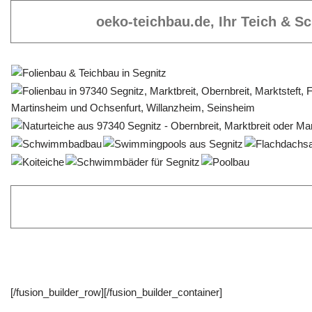
oeko-teichbau.de, Ihr Teich & 
[/fusion_builder_row][/fusion_builder_container]