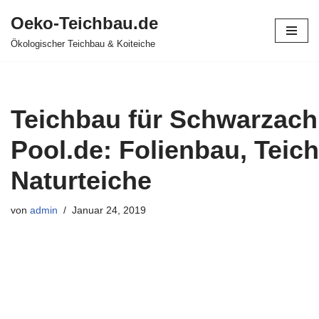
Oeko-Teichbau.de
Zum
Ökologischer Teichbau & Koiteiche
Inhalt
springen
Teichbau für Schwarzach 
Pool.de: Folienbau, Teich
Naturteiche
von
admin
Januar 24, 2019