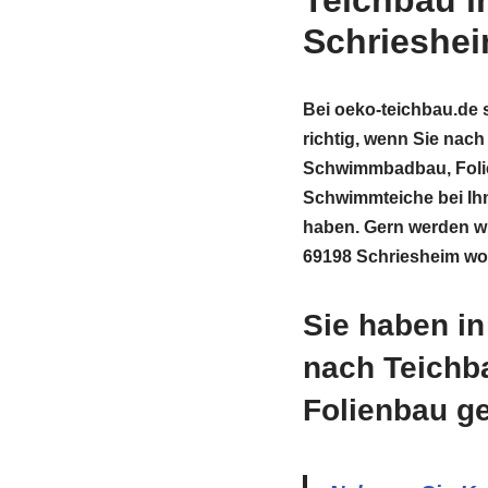
Teichbau i
Schrieshe
Bei oeko-teichbau.de 
richtig, wenn Sie nach
Schwimmbadbau, Foli
Schwimmteiche bei Ih
haben. Gern werden wir
69198 Schriesheim wo
Sie haben i
nach Teichb
Folienbau g