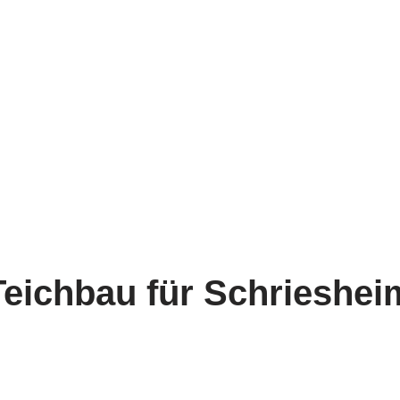
Teichbau für Schrieshei