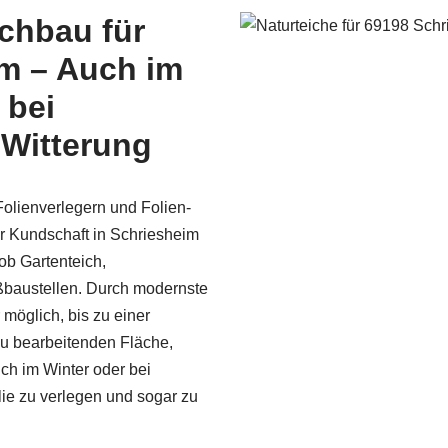
ichbau für
m – Auch im
 bei
 Witterung
olienverlegern und Folien­
r Kundschaft in Schriesheim
ob Gartenteich,
ßbaustellen. Durch modernste
 möglich, bis zu einer
u bearbeitenden Fläche,
uch im Winter oder bei
lie zu verlegen und sogar zu