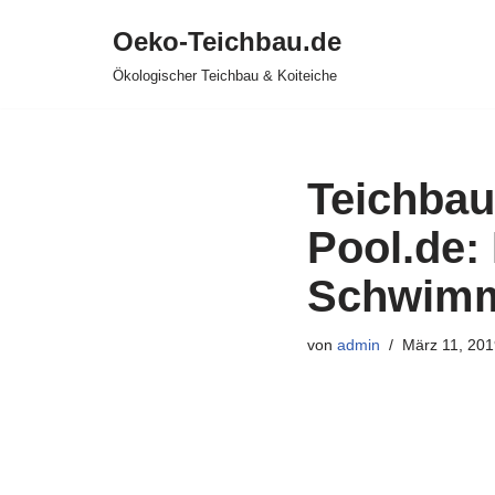
Oeko-Teichbau.de
Zum
Ökologischer Teichbau & Koiteiche
Inhalt
springen
Teichbau
Pool.de: 
Schwimm
von
admin
März 11, 201