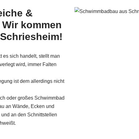
iche &
– Wir kommen
Schriesheim!
 es sich handelt, stellt man
 verlegt wird, immer Falten
egung ist dem allerdings nicht
dach oder großes Schwimmbad
nau an Wände, Ecken und
nd an den Schnittstellen
hweißt.