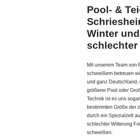
Pool- & Te
Schrieshei
Winter und
schlechter
Mit unserem Team von F
schweißern betreuen wi
und ganz Deutschland, 
größerer Pool oder Gro
Technik ist es uns sogar
bestimmten Größe der z
durch ein Spezi­alzelt a
schlechter Witterung Fo
schweißen.