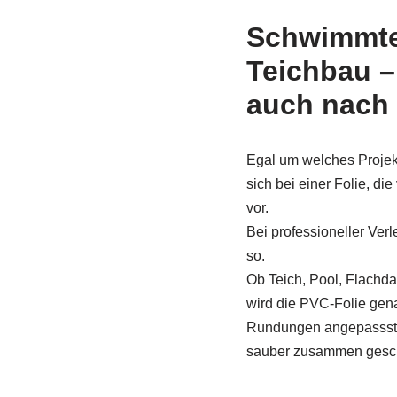
Schwimmte
Teichbau 
auch nach 
Egal um welches Projekt
sich bei einer Folie, die
vor.
Bei professioneller Verl
so.
Ob Teich, Pool, Flach
wird die PVC-Folie ge
Rundungen angepassst u
sauber zusammen gesc