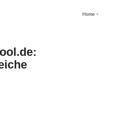
Home
ool.de:
eiche