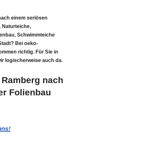
nach einem seriösen
 Naturteiche,
enbau, Schwimmteiche
Stadt? Bei oeko-
ommen richtig. Für Sie in
r logischerweise auch da.
n Ramberg nach
er Folienbau
uns!