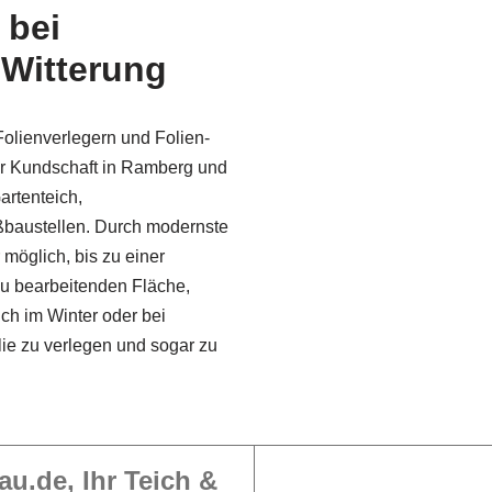
 bei
 Witterung
olienverlegern und Folien­
r Kundschaft in Ramberg und
artenteich,
ßbaustellen. Durch modernste
 möglich, bis zu einer
u bearbeitenden Fläche,
uch im Winter oder bei
lie zu verlegen und sogar zu
au.de, Ihr Teich &