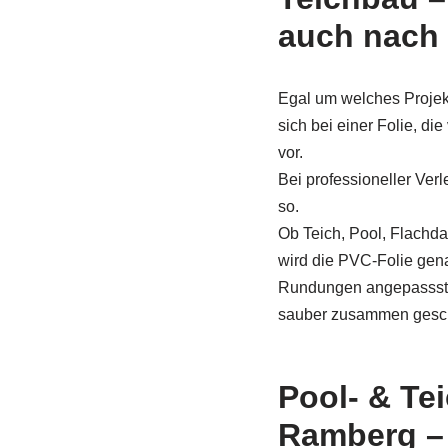
auch nach
Egal um welches Projekt
sich bei einer Folie, die
vor.
Bei professioneller Verl
so.
Ob Teich, Pool, Flach
wird die PVC-Folie ge
Rundungen angepassst u
sauber zusammen gesc
Pool- & Te
Ramberg –