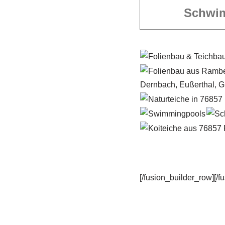
Schwi
[/fusion_builder_row][/f