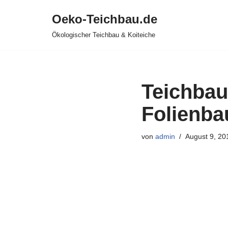
Oeko-Teichbau.de
Zum
Ökologischer Teichbau & Koiteiche
Inhalt
springen
Teichbau
Folienba
von
admin
August 9, 20