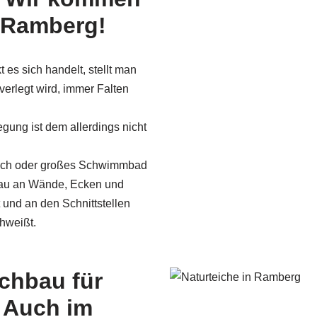
 Ramberg!
 es sich handelt, stellt man
 verlegt wird, immer Falten
egung ist dem allerdings nicht
dach oder großes Schwimmbad
nau an Wände, Ecken und
nd an den Schnittstellen
hweißt.
ichbau für
 Auch im