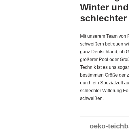
Winter und
schlechter
Mit unserem Team von F
schweißern betreuen wi
ganz Deutschland, ob G
größerer Pool oder Gro
Technik ist es uns sogar
bestimmten Größe der z
durch ein Spezi­alzelt a
schlechter Witterung Fo
schweißen.
oeko-teichb