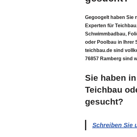
Gegoogelt haben Sie 
Experten für Teichbau,
Schwimmbadbau, Foli
oder Poolbau in Ihrer 
teichbau.de sind vollk
76857 Ramberg sind wi
Sie haben i
Teichbau od
gesucht?
Schreiben Sie 