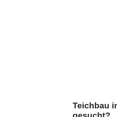
Teichbau 
gesucht?