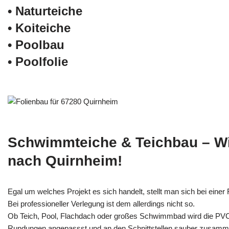
• Naturteiche
• Koiteiche
• Poolbau
• Poolfolie
Schwimmteiche & Teichbau – W
nach Quirnheim!
Egal um welches Projekt es sich handelt, stellt man sich bei einer F
Bei professioneller Verlegung ist dem allerdings nicht so.
Ob Teich, Pool, Flachdach oder großes Schwimmbad wird die PV
Rundungen angepassst und an den Schnittstellen sauber zusamm