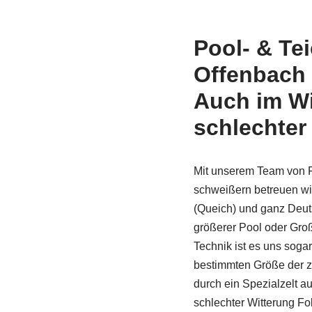
Pool- & Te
Offenbach 
Auch im Wi
schlechter
Mit unserem Team von F
schweißern betreuen wi
(Queich) und ganz Deuts
größerer Pool oder Gro
Technik ist es uns sogar
bestimmten Größe der z
durch ein Spezi­alzelt a
schlechter Witterung Fo