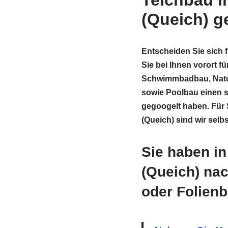
Teichbau i
(Queich) g
Entscheiden Sie sich 
Sie bei Ihnen vorort f
Schwimmbadbau, Natu
sowie Poolbau einen 
gegoogelt haben. Für 
(Queich) sind wir selb
Sie haben i
(Queich) na
oder Folien