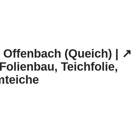
 Offenbach (Queich) | ↗
Folienbau, Teichfolie,
teiche