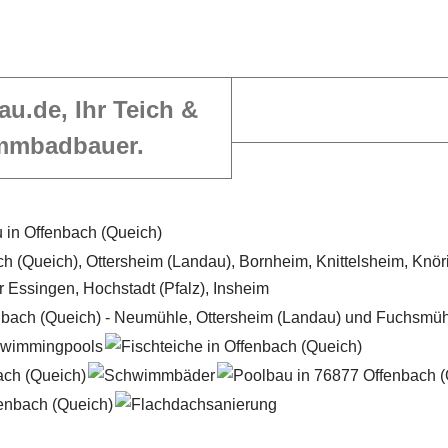
au.de, Ihr Teich &
mmbadbauer.