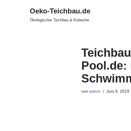
Oeko-Teichbau.de
Zum
Ökologischer Teichbau & Koiteiche
Inhalt
springen
Teichbau
Pool.de: 
Schwimm
von
admin
Juni 9, 2019