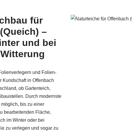
ichbau für
(Queich) –
nter und bei
 Witterung
olienverlegern und Folien­
r Kundschaft in Offenbach
chland, ob Gartenteich,
ßbaustellen. Durch modernste
 möglich, bis zu einer
u bearbeitenden Fläche,
uch im Winter oder bei
lie zu verlegen und sogar zu