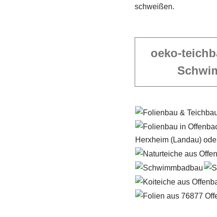
schweißen.
oeko-teichb
Schwi