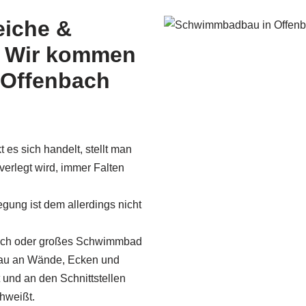
iche &
– Wir kommen
 Offenbach
 es sich handelt, stellt man
 verlegt wird, immer Falten
egung ist dem allerdings nicht
dach oder großes Schwimmbad
nau an Wände, Ecken und
nd an den Schnittstellen
hweißt.