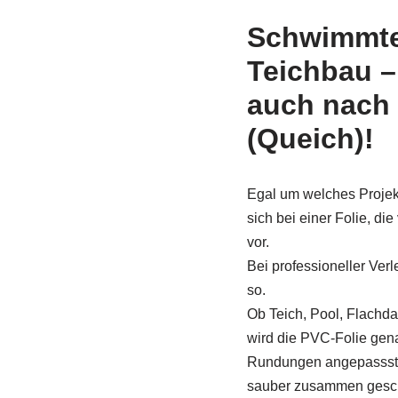
Schwimmte
Teichbau 
auch nach
(Queich)!
Egal um welches Projekt
sich bei einer Folie, die
vor.
Bei professioneller Verl
so.
Ob Teich, Pool, Flach
wird die PVC-Folie ge
Rundungen angepassst u
sauber zusammen gesc