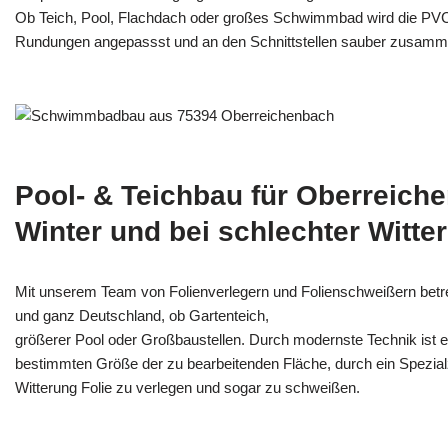
Ob Teich, Pool, Flachdach oder großes Schwimmbad wird die PV
Rundungen angepassst und an den Schnittstellen sauber zusamm
Pool- & Teichbau für Oberreich
Winter und bei schlechter Witte
Mit unserem Team von Folienverlegern und Folien­schweißern bet
und ganz Deutschland, ob Gartenteich,
größerer Pool oder Großbaustellen. Durch modernste Technik ist e
bestimmten Größe der zu bearbeitenden Fläche, durch ein Spezi­alz
Witterung Folie zu verlegen und sogar zu schweißen.