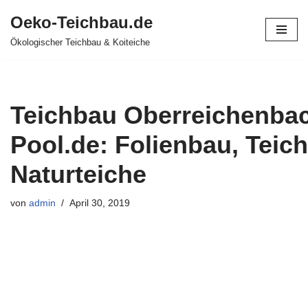
Oeko-Teichbau.de
Zum
Ökologischer Teichbau & Koiteiche
Inhalt
springen
Teichbau Oberreichenbac
Pool.de: Folienbau, Teich
Naturteiche
von
admin
April 30, 2019