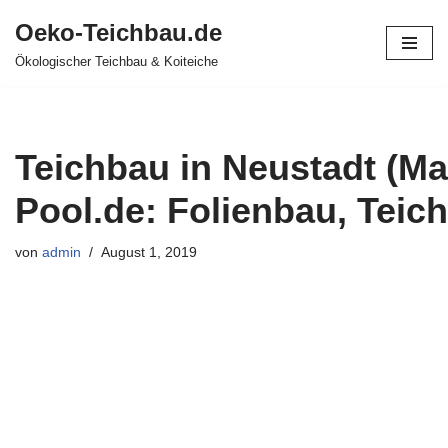
Oeko-Teichbau.de
Zum
Ökologischer Teichbau & Koiteiche
Inhalt
springen
Teichbau in Neustadt (Mai
Pool.de: Folienbau, Teich
von
admin
August 1, 2019