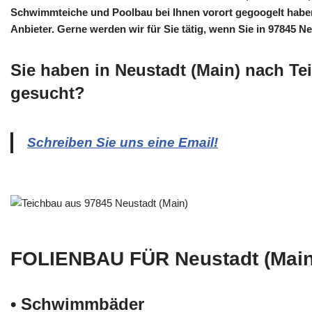
Schwimmteiche und Poolbau bei Ihnen vorort gegoogelt haben:
Anbieter. Gerne werden wir für Sie tätig, wenn Sie in 97845 N
Sie haben in Neustadt (Main) nach Te
gesucht?
Schreiben Sie uns eine Email!
FOLIENBAU FÜR Neustadt (Mai
• Schwimm­bäder