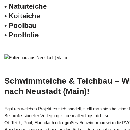
• Naturteiche
• Koiteiche
• Poolbau
• Poolfolie
Schwimmteiche & Teichbau – W
nach Neustadt (Main)!
Egal um welches Projekt es sich handelt, stellt man sich bei einer F
Bei professioneller Verlegung ist dem allerdings nicht so.
Ob Teich, Pool, Flachdach oder großes Schwimmbad wird die PV
Rundungen angepassst und an den Schnittstellen sauber zusamm