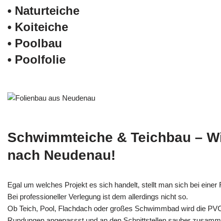
• Naturteiche
• Koiteiche
• Poolbau
• Poolfolie
Schwimmteiche & Teichbau – W
nach Neudenau!
Egal um welches Projekt es sich handelt, stellt man sich bei einer F
Bei professioneller Verlegung ist dem allerdings nicht so.
Ob Teich, Pool, Flachdach oder großes Schwimmbad wird die PV
Rundungen angepassst und an den Schnittstellen sauber zusamm