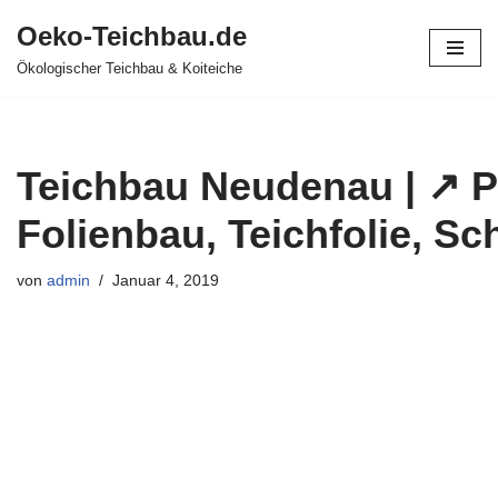
Oeko-Teichbau.de
Zum
Ökologischer Teichbau & Koiteiche
Inhalt
springen
Teichbau Neudenau | ↗️ 
Folienbau, Teichfolie, S
von
admin
Januar 4, 2019