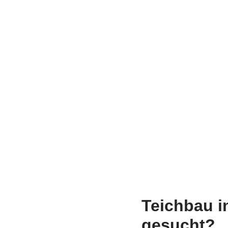
Teichbau i
gesucht?