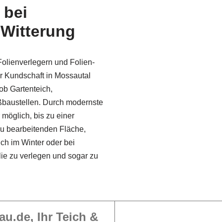
 bei
 Witterung
olienverlegern und Folien­
r Kundschaft in Mossautal
ob Gartenteich,
ßbaustellen. Durch modernste
 möglich, bis zu einer
u bearbeitenden Fläche,
uch im Winter oder bei
lie zu verlegen und sogar zu
au.de, Ihr Teich &