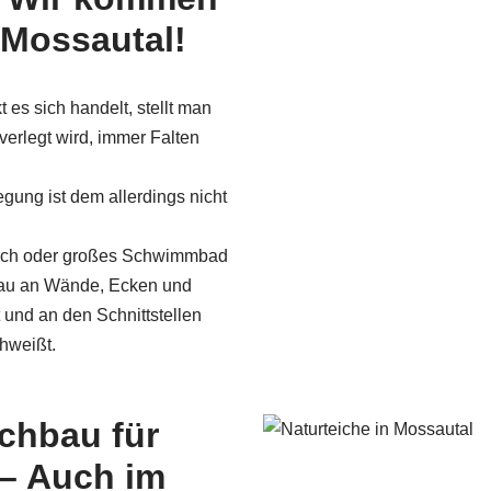
Mossautal!
 es sich handelt, stellt man
 verlegt wird, immer Falten
egung ist dem allerdings nicht
dach oder großes Schwimmbad
nau an Wände, Ecken und
nd an den Schnittstellen
hweißt.
ichbau für
– Auch im