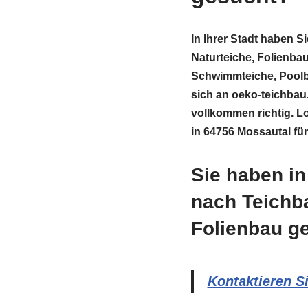
In Ihrer Stadt haben S
Naturteiche, Folienb
Schwimmteiche, Pool
sich an oeko-teichbau.
vollkommen richtig. L
in 64756 Mossautal für
Sie haben i
nach Teichb
Folienbau g
Kontaktieren S