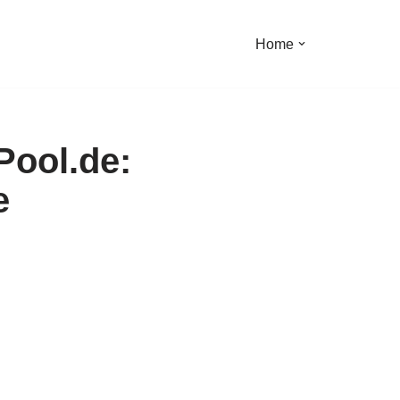
Home
Pool.de:
e