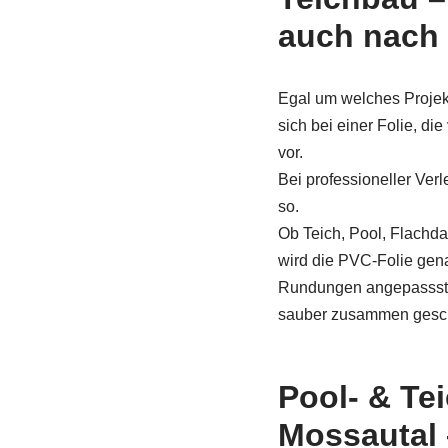
auch nach 
Egal um welches Projekt
sich bei einer Folie, die
vor.
Bei professioneller Verl
so.
Ob Teich, Pool, Flach
wird die PVC-Folie ge
Rundungen angepassst u
sauber zusammen gesc
Pool- & Te
Mossautal 