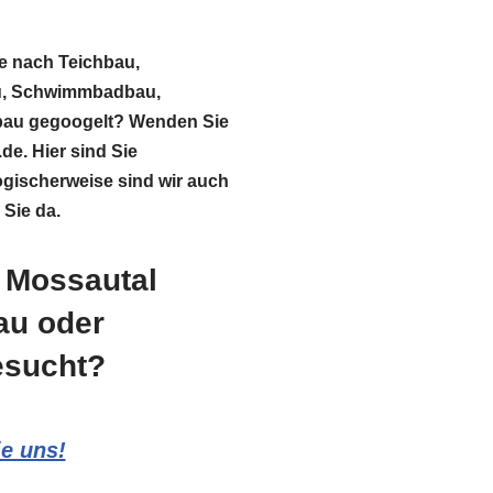
ie nach Teichbau,
au, Schwimmbadbau,
bau gegoogelt? Wenden Sie
de. Hier sind Sie
ogischerweise sind wir auch
 Sie da.
n Mossautal
au oder
esucht?
ie uns!