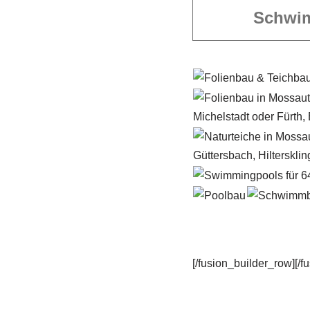
Schwi
[/fusion_builder_row][/f