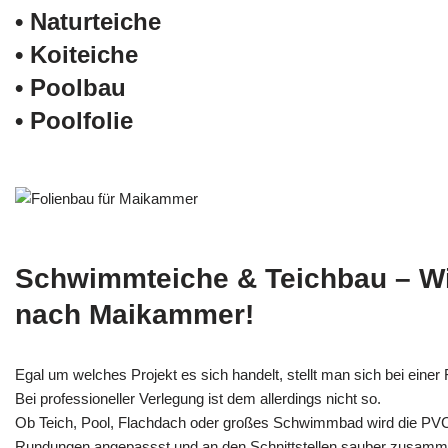
• Naturteiche
• Koiteiche
• Poolbau
• Poolfolie
Schwimmteiche & Teichbau – W
nach Maikammer!
Egal um welches Projekt es sich handelt, stellt man sich bei einer F
Bei professioneller Verlegung ist dem allerdings nicht so.
Ob Teich, Pool, Flachdach oder großes Schwimmbad wird die PV
Rundungen angepassst und an den Schnittstellen sauber zusamm