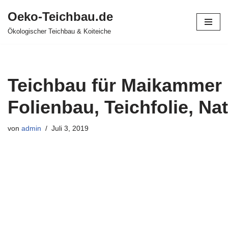
Oeko-Teichbau.de
Zum
Ökologischer Teichbau & Koiteiche
Inhalt
springen
Teichbau für Maikammer |
Folienbau, Teichfolie, Na
von
admin
Juli 3, 2019