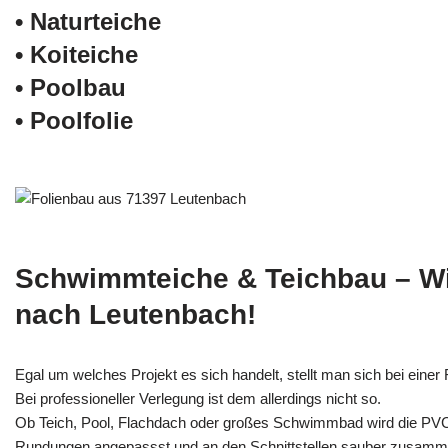
• Naturteiche
• Koiteiche
• Poolbau
• Poolfolie
Schwimmteiche & Teichbau – W
nach Leutenbach!
Egal um welches Projekt es sich handelt, stellt man sich bei einer F
Bei professioneller Verlegung ist dem allerdings nicht so.
Ob Teich, Pool, Flachdach oder großes Schwimmbad wird die PV
Rundungen angepassst und an den Schnittstellen sauber zusamm