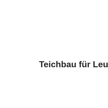
Teichbau für Le