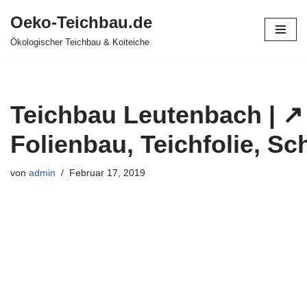
Oeko-Teichbau.de
Zum
Ökologischer Teichbau & Koiteiche
Inhalt
springen
Teichbau Leutenbach | ↗️
Folienbau, Teichfolie, S
von
admin
Februar 17, 2019