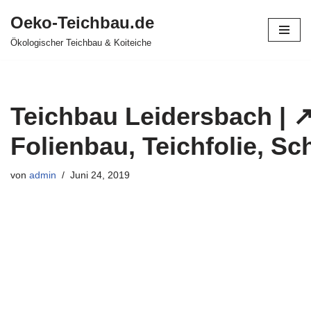
Oeko-Teichbau.de
Zum
Ökologischer Teichbau & Koiteiche
Inhalt
springen
Teichbau Leidersbach | ↗
Folienbau, Teichfolie, S
von
admin
Juni 24, 2019