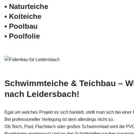
• Naturteiche
• Koiteiche
• Poolbau
• Poolfolie
Schwimmteiche & Teichbau – W
nach Leidersbach!
Egal um welches Projekt es sich handelt, stellt man sich bei einer F
Bei professioneller Verlegung ist dem allerdings nicht so.
Ob Teich, Pool, Flachdach oder großes Schwimmbad wird die PV
Rundungen angepassst und an den Schnittstellen sauber zusamm