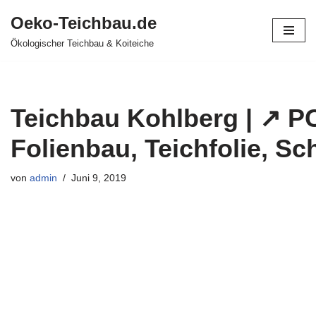
Oeko-Teichbau.de
Zum
Ökologischer Teichbau & Koiteiche
Inhalt
springen
Teichbau Kohlberg | ↗️ P
Folienbau, Teichfolie, 
von
admin
Juni 9, 2019