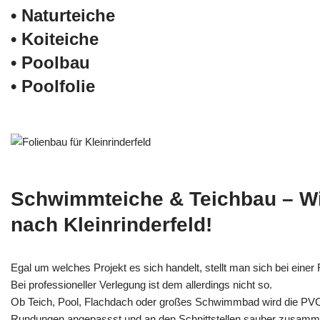
• Naturteiche
• Koiteiche
• Poolbau
• Poolfolie
Schwimmteiche & Teichbau – W
nach Kleinrinderfeld!
Egal um welches Projekt es sich handelt, stellt man sich bei einer F
Bei professioneller Verlegung ist dem allerdings nicht so.
Ob Teich, Pool, Flachdach oder großes Schwimmbad wird die PV
Rundungen angepassst und an den Schnittstellen sauber zusamm