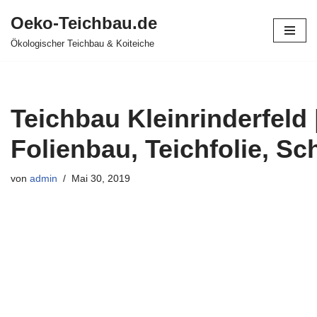
Oeko-Teichbau.de
Zum
Ökologischer Teichbau & Koiteiche
Inhalt
springen
Teichbau Kleinrinderfeld 
Folienbau, Teichfolie, 
von
admin
Mai 30, 2019