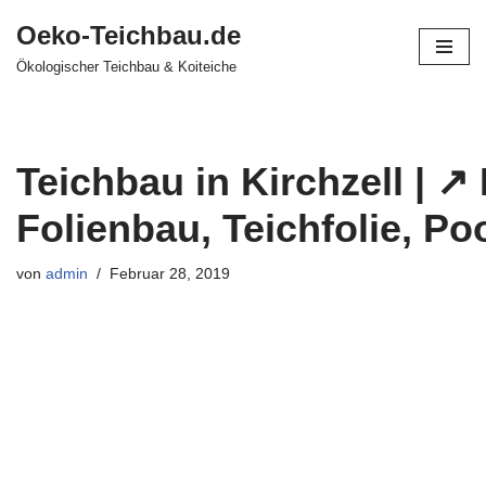
Oeko-Teichbau.de
Zum
Ökologischer Teichbau & Koiteiche
Inhalt
springen
Teichbau in Kirchzell | ↗
Folienbau, Teichfolie, Po
von
admin
Februar 28, 2019