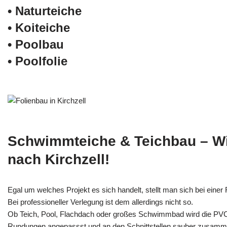
• Naturteiche
• Koiteiche
• Poolbau
• Poolfolie
Schwimmteiche & Teichbau – W
nach Kirchzell!
Egal um welches Projekt es sich handelt, stellt man sich bei einer F
Bei professioneller Verlegung ist dem allerdings nicht so.
Ob Teich, Pool, Flachdach oder großes Schwimmbad wird die PV
Rundungen angepassst und an den Schnittstellen sauber zusamm