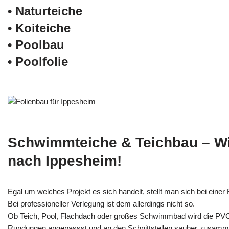
• Naturteiche
• Koiteiche
• Poolbau
• Poolfolie
Schwimmteiche & Teichbau – W
nach Ippesheim!
Egal um welches Projekt es sich handelt, stellt man sich bei einer F
Bei professioneller Verlegung ist dem allerdings nicht so.
Ob Teich, Pool, Flachdach oder großes Schwimmbad wird die PV
Rundungen angepassst und an den Schnittstellen sauber zusamm