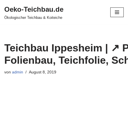
Oeko-Teichbau.de
Zum
Ökologischer Teichbau & Koiteiche
Inhalt
springen
Teichbau Ippesheim | ↗️ 
Folienbau, Teichfolie, S
von
admin
August 8, 2019