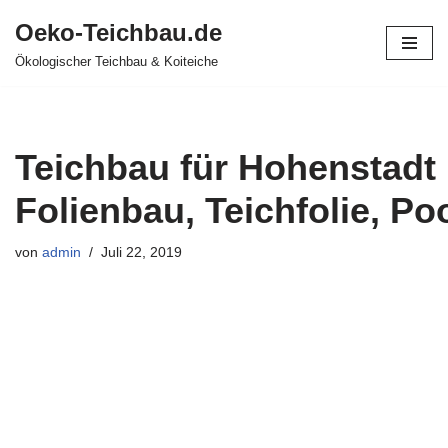
Oeko-Teichbau.de
Zum
Ökologischer Teichbau & Koiteiche
Inhalt
springen
Teichbau für Hohenstadt 
Folienbau, Teichfolie, Po
von
admin
Juli 22, 2019