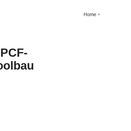
Home
 PCF-
Poolbau