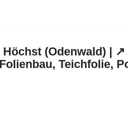
 Höchst (Odenwald) | ↗️
Folienbau, Teichfolie, 