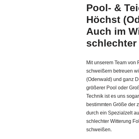
Pool- & Te
Höchst (Od
Auch im Wi
schlechter
Mit unserem Team von F
schweißern betreuen wi
(Odenwald) und ganz De
größerer Pool oder Gro
Technik ist es uns sogar
bestimmten Größe der z
durch ein Spezi­alzelt a
schlechter Witterung Fo
schweißen.