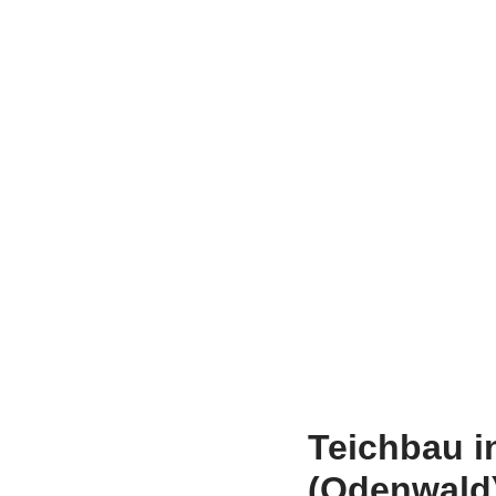
Teichbau i
(Odenwald