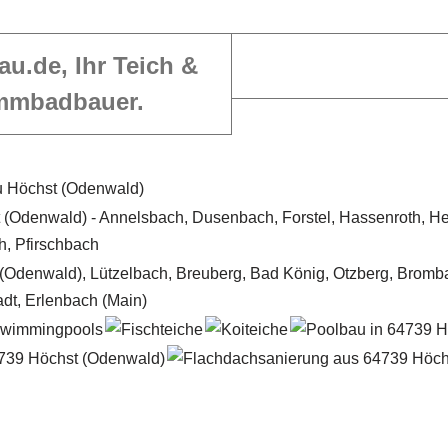
au.de, Ihr Teich &
mmbadbauer.