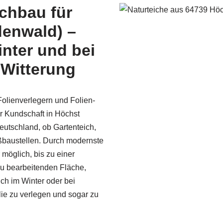
ichbau für
enwald) –
nter und bei
 Witterung
olienverlegern und Folien­
r Kundschaft in Höchst
utschland, ob Gartenteich,
ßbaustellen. Durch modernste
 möglich, bis zu einer
u bearbeitenden Fläche,
uch im Winter oder bei
lie zu verlegen und sogar zu