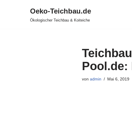
Oeko-Teichbau.de
Zum
Ökologischer Teichbau & Koiteiche
Inhalt
springen
Teichbau
Pool.de: 
von
admin
Mai 6, 2019