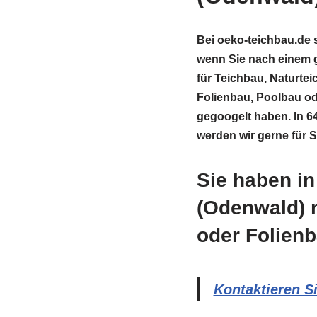
Bei oeko-teichbau.de 
wenn Sie nach einem g
für Teichbau, Naturt
Folienbau, Poolbau o
gegoogelt haben. In 6
werden wir gerne für Si
Sie haben i
(Odenwald) 
oder Folien
Kontaktieren S