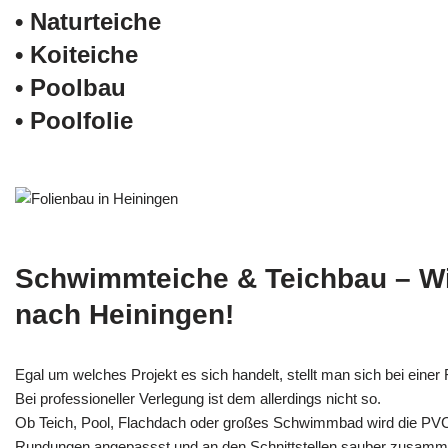
• Naturteiche
• Koiteiche
• Poolbau
• Poolfolie
Schwimmteiche & Teichbau – W
nach Heiningen!
Egal um welches Projekt es sich handelt, stellt man sich bei einer F
Bei professioneller Verlegung ist dem allerdings nicht so.
Ob Teich, Pool, Flachdach oder großes Schwimmbad wird die PV
Rundungen angepassst und an den Schnittstellen sauber zusamm