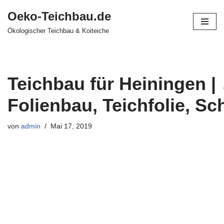
Oeko-Teichbau.de
Zum
Ökologischer Teichbau & Koiteiche
Inhalt
springen
Teichbau für Heiningen |
Folienbau, Teichfolie, 
von
admin
Mai 17, 2019