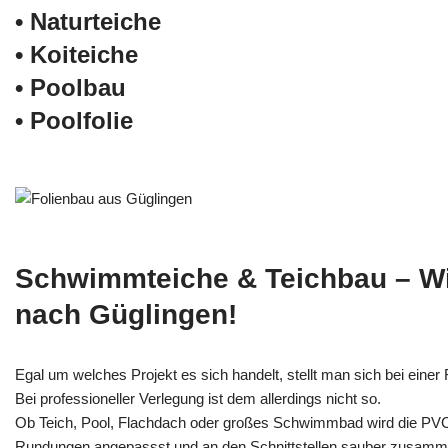
• Naturteiche
• Koiteiche
• Poolbau
• Poolfolie
Schwimmteiche & Teichbau – W
nach Güglingen!
Egal um welches Projekt es sich handelt, stellt man sich bei einer F
Bei professioneller Verlegung ist dem allerdings nicht so.
Ob Teich, Pool, Flachdach oder großes Schwimmbad wird die PV
Rundungen angepassst und an den Schnittstellen sauber zusamm