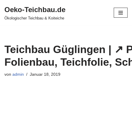
Oeko-Teichbau.de
Zum
Ökologischer Teichbau & Koiteiche
Inhalt
springen
Teichbau Güglingen | ↗️ 
Folienbau, Teichfolie, S
von
admin
Januar 18, 2019