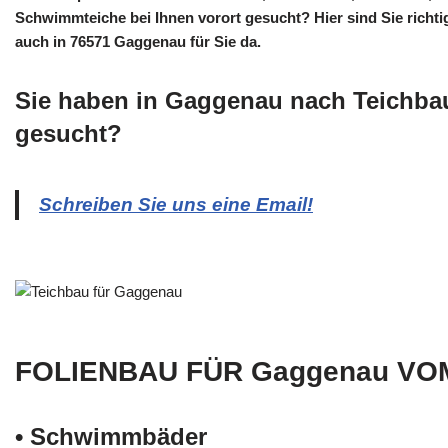
Schwimmteiche bei Ihnen vorort gesucht? Hier sind Sie richtig
auch in 76571 Gaggenau für Sie da.
Sie haben in Gaggenau nach Teichba
gesucht?
Schreiben Sie uns eine Email!
FOLIENBAU FÜR Gaggenau VO
• Schwimm­bäder