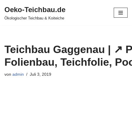
Oeko-Teichbau.de
Zum
Ökologischer Teichbau & Koiteiche
Inhalt
springen
Teichbau Gaggenau | ↗️ 
Folienbau, Teichfolie, Po
von
admin
Juli 3, 2019