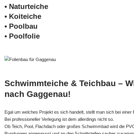
• Naturteiche
• Koiteiche
• Poolbau
• Poolfolie
Schwimmteiche & Teichbau – W
nach Gaggenau!
Egal um welches Projekt es sich handelt, stellt man sich bei einer F
Bei professioneller Verlegung ist dem allerdings nicht so.
Ob Teich, Pool, Flachdach oder großes Schwimmbad wird die PV
Rundungen angepassst und an den Schnittstellen sauber zusamm