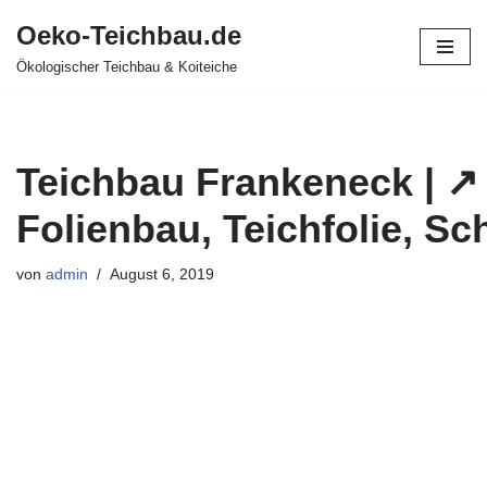
Oeko-Teichbau.de
Zum
Ökologischer Teichbau & Koiteiche
Inhalt
springen
Teichbau Frankeneck | ↗️
Folienbau, Teichfolie, S
von
admin
August 6, 2019