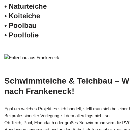
• Naturteiche
• Koiteiche
• Poolbau
• Poolfolie
Schwimmteiche & Teichbau – W
nach Frankeneck!
Egal um welches Projekt es sich handelt, stellt man sich bei einer F
Bei professioneller Verlegung ist dem allerdings nicht so.
Ob Teich, Pool, Flachdach oder großes Schwimmbad wird die PV
Rundungen angepassst und an den Schnittstellen sauber zusamm