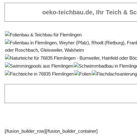
oeko-teichbau.de, Ihr Teich & 
[/fusion_builder_row][/fusion_builder_container]