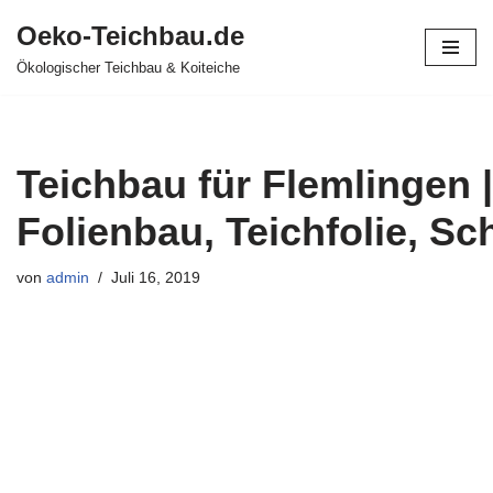
Oeko-Teichbau.de
Zum
Ökologischer Teichbau & Koiteiche
Inhalt
springen
Teichbau für Flemlingen |
Folienbau, Teichfolie, S
von
admin
Juli 16, 2019