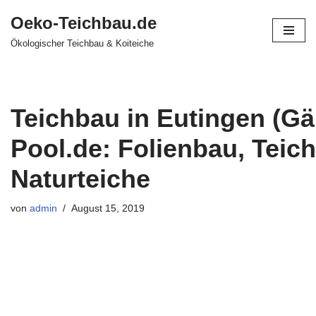
Oeko-Teichbau.de
Zum
Ökologischer Teichbau & Koiteiche
Inhalt
springen
Teichbau in Eutingen (Gäu
Pool.de: Folienbau, Teich
Naturteiche
von
admin
August 15, 2019