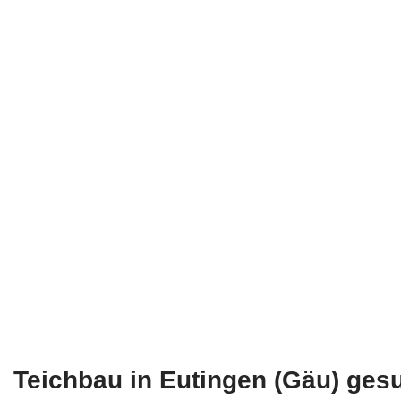
Teichbau in Eutingen (Gäu) ges