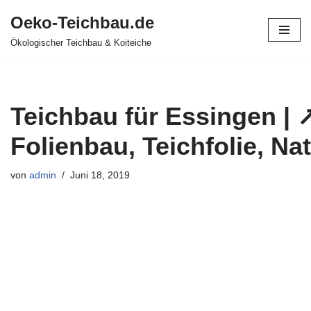
Oeko-Teichbau.de
Zum
Ökologischer Teichbau & Koiteiche
Inhalt
springen
Teichbau für Essingen | 
Folienbau, Teichfolie, Na
von
admin
Juni 18, 2019