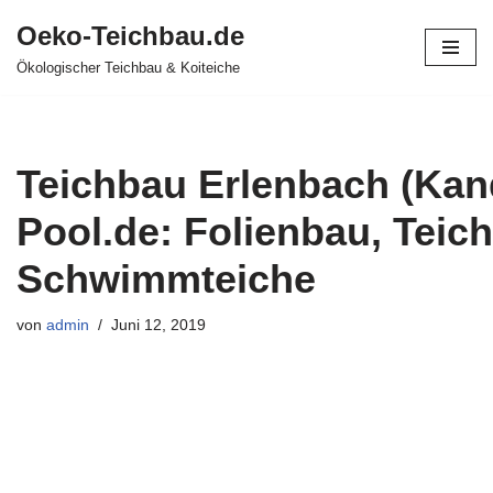
Oeko-Teichbau.de
Zum
Ökologischer Teichbau & Koiteiche
Inhalt
springen
Teichbau Erlenbach (Kand
Pool.de: Folienbau, Teich
Schwimmteiche
von
admin
Juni 12, 2019