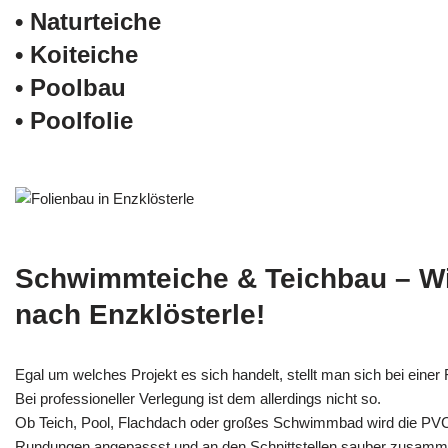
• Naturteiche
• Koiteiche
• Poolbau
• Poolfolie
Schwimmteiche & Teichbau – W
nach Enzklösterle!
Egal um welches Projekt es sich handelt, stellt man sich bei einer F
Bei professioneller Verlegung ist dem allerdings nicht so.
Ob Teich, Pool, Flachdach oder großes Schwimmbad wird die PV
Rundungen angepassst und an den Schnittstellen sauber zusamm