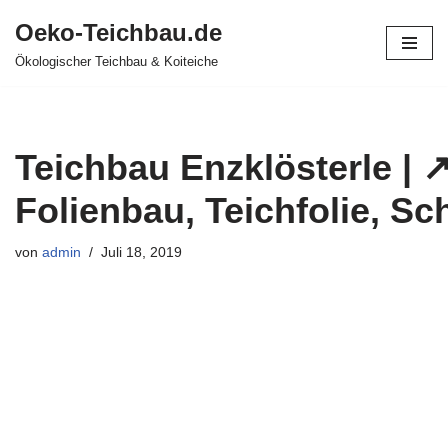
Oeko-Teichbau.de
Zum
Ökologischer Teichbau & Koiteiche
Inhalt
springen
Teichbau Enzklösterle | ↗
Folienbau, Teichfolie, S
von
admin
Juli 18, 2019