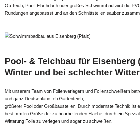
Ob Teich, Pool, Flachdach oder großes Schwimmbad wird die PV
Rundungen angepassst und an den Schnittstellen sauber zusamm
Pool- & Teichbau für Eisenberg 
Winter und bei schlechter Witte
Mit unserem Team von Folienverlegern und Folien­schweißern betre
und ganz Deutschland, ob Gartenteich,
größerer Pool oder Großbaustellen. Durch modernste Technik ist e
bestimmten Größe der zu bearbeitenden Fläche, durch ein Spezi­alz
Witterung Folie zu verlegen und sogar zu schweißen.