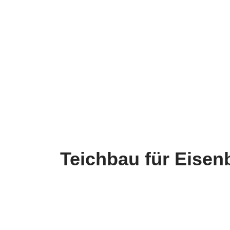
Teichbau für Eisenb