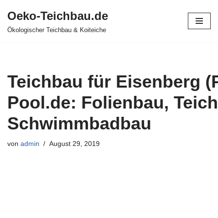
Oeko-Teichbau.de
Zum
Ökologischer Teichbau & Koiteiche
Inhalt
springen
Teichbau für Eisenberg (P
Pool.de: Folienbau, Teich
Schwimmbadbau
von
admin
August 29, 2019