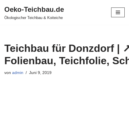
Oeko-Teichbau.de
Zum
Ökologischer Teichbau & Koiteiche
Inhalt
springen
Teichbau für Donzdorf | 
Folienbau, Teichfolie, S
von
admin
Juni 9, 2019