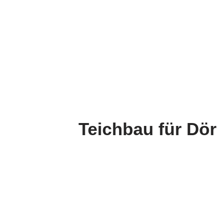
Teichbau für Dö