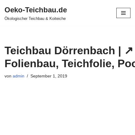
Oeko-Teichbau.de
Zum
Ökologischer Teichbau & Koiteiche
Inhalt
springen
Teichbau Dörrenbach | ↗️
Folienbau, Teichfolie, Po
von
admin
September 1, 2019