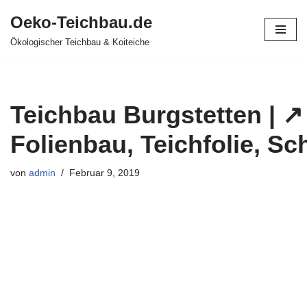
Oeko-Teichbau.de
Zum
Ökologischer Teichbau & Koiteiche
Inhalt
springen
Teichbau Burgstetten | ↗
Folienbau, Teichfolie, S
von
admin
Februar 9, 2019