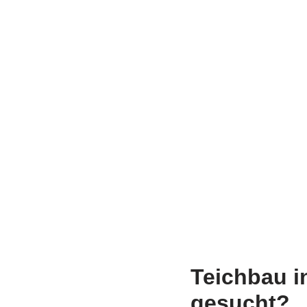
Teichbau 
gesucht?