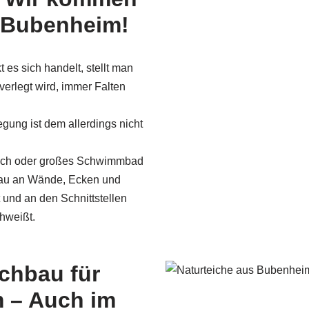
 Bubenheim!
 es sich handelt, stellt man
 verlegt wird, immer Falten
egung ist dem allerdings nicht
dach oder großes Schwimmbad
nau an Wände, Ecken und
nd an den Schnittstellen
hweißt.
ichbau für
 – Auch im