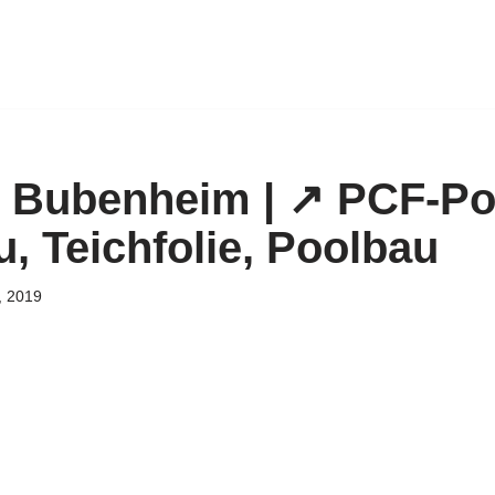
 Bubenheim | ↗️ PCF-Po
, Teichfolie, Poolbau
, 2019