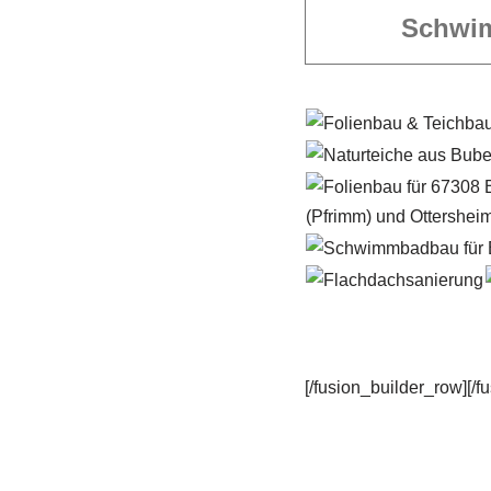
Schwi
[/fusion_builder_row][/f