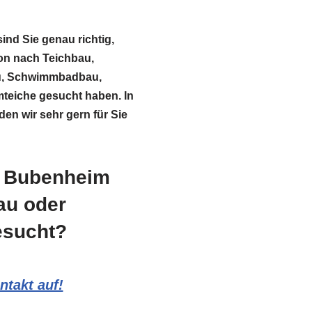
ind Sie genau richtig,
ion nach Teichbau,
au, Schwimmbadbau,
eiche gesucht haben. In
n wir sehr gern für Sie
n Bubenheim
au oder
esucht?
takt auf!