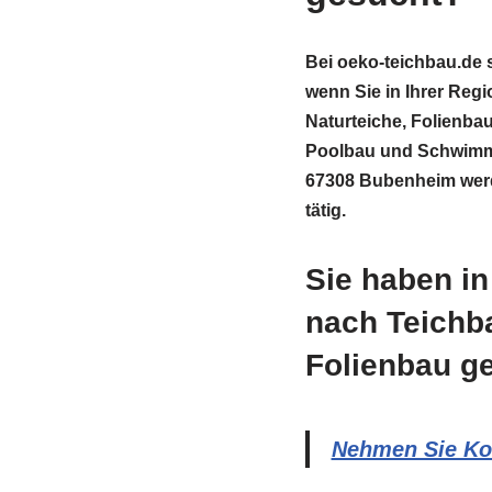
Bei oeko-teichbau.de s
wenn Sie in Ihrer Reg
Naturteiche, Folienb
Poolbau und Schwimmt
67308 Bubenheim werde
tätig.
Sie haben i
nach Teichb
Folienbau g
Nehmen Sie Kon