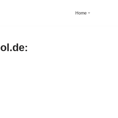
Home
ol.de: