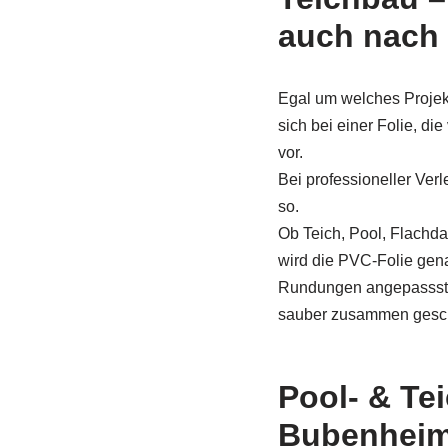
auch nach
Egal um welches Projekt
sich bei einer Folie, die
vor.
Bei professioneller Verl
so.
Ob Teich, Pool, Flach
wird die PVC-Folie ge
Rundungen angepassst u
sauber zusammen gesc
Pool- & Te
Bubenheim