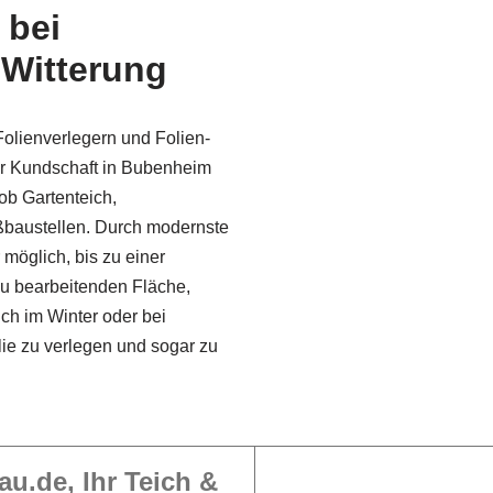
 bei
 Witterung
olienverlegern und Folien­
r Kundschaft in Bubenheim
ob Gartenteich,
ßbaustellen. Durch modernste
 möglich, bis zu einer
u bearbeitenden Fläche,
uch im Winter oder bei
lie zu verlegen und sogar zu
au.de, Ihr Teich &