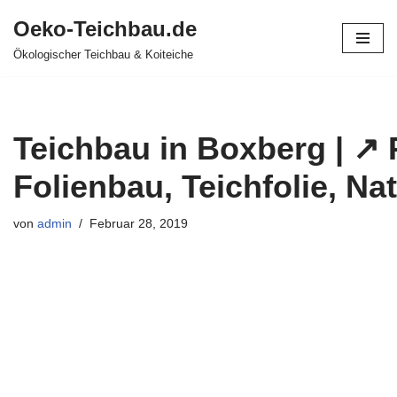
Oeko-Teichbau.de
Zum
Ökologischer Teichbau & Koiteiche
Inhalt
springen
Teichbau in Boxberg | ↗️
Folienbau, Teichfolie, Na
von
admin
Februar 28, 2019