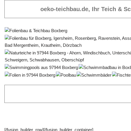
oeko-teichbau.de, Ihr Teich & 
[/fusion_builder_row][/fusion_builder_container]