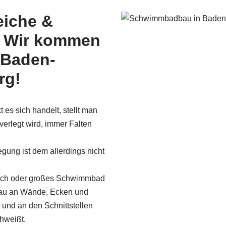
iche &
– Wir kommen
 Baden-
rg!
 es sich handelt, stellt man
 verlegt wird, immer Falten
egung ist dem allerdings nicht
dach oder großes Schwimmbad
nau an Wände, Ecken und
nd an den Schnittstellen
hweißt.