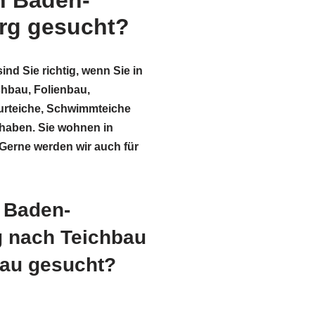
n Baden-
rg gesucht?
ind Sie richtig, wenn Sie in
chbau, Folienbau,
rteiche, Schwimmteiche
haben. Sie wohnen in
erne werden wir auch für
n Baden-
 nach Teichbau
bau gesucht?