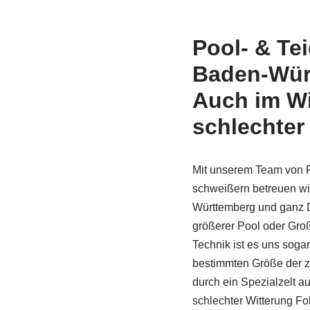
Pool- & Te
Baden-Wür
Auch im Wi
schlechter
Mit unserem Team von F
schweißern betreuen wi
Württemberg und ganz D
größerer Pool oder Gro
Technik ist es uns sogar
bestimmten Größe der z
durch ein Spezi­alzelt a
schlechter Witterung Fo