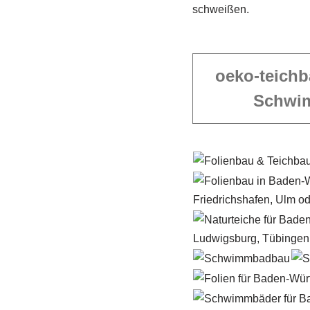
schweißen.
oeko-teichb
Schwi