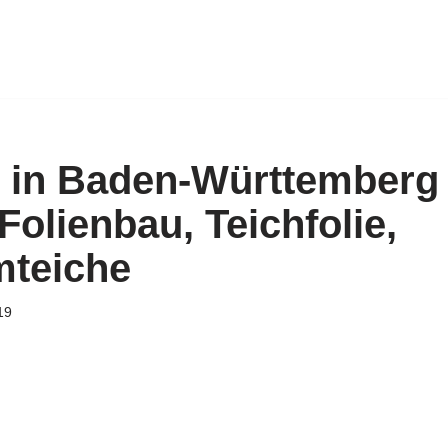
 in Baden-Württemberg 
Folienbau, Teichfolie,
teiche
19