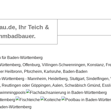
au.de, Ihr Teich &
mmbadbauer.