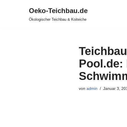
Oeko-Teichbau.de
Zum
Ökologischer Teichbau & Koiteiche
Inhalt
springen
Teichbau
Pool.de: 
Schwimm
von
admin
Januar 3, 20