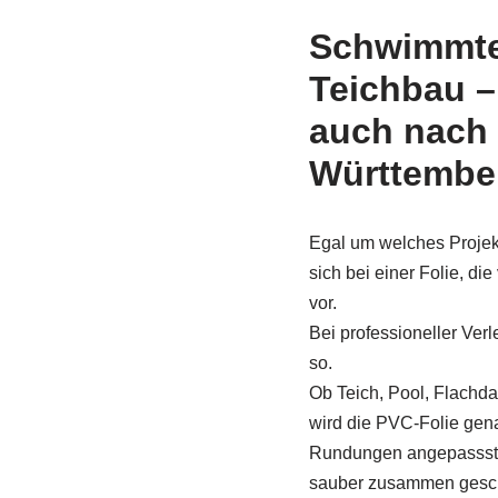
Schwimmte
Teichbau 
auch nach
Württembe
Egal um welches Projekt
sich bei einer Folie, die
vor.
Bei professioneller Verl
so.
Ob Teich, Pool, Flach
wird die PVC-Folie ge
Rundungen angepassst u
sauber zusammen gesc