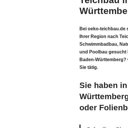
Teichbau i
Württembe
Bei oeko-teichbau.de s
Ihrer Region nach Tei
Schwimmbadbau, Natu
und Poolbau gesucht 
Baden-Württemberg? G
Sie tätig.
Sie haben i
Württemberg
oder Folien