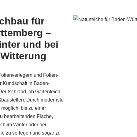
ichbau für
ttemberg –
nter und bei
 Witterung
olienverlegern und Folien­
r Kundschaft in Baden-
eutschland, ob Gartenteich,
ßbaustellen. Durch modernste
 möglich, bis zu einer
u bearbeitenden Fläche,
uch im Winter oder bei
lie zu verlegen und sogar zu