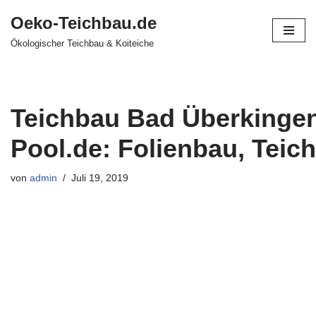
Oeko-Teichbau.de
Zum
Ökologischer Teichbau & Koiteiche
Inhalt
springen
Teichbau Bad Überkingen 
Pool.de: Folienbau, Teich
von
admin
Juli 19, 2019