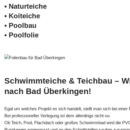
• Naturteiche
• Koiteiche
• Poolbau
• Poolfolie
Schwimmteiche & Teichbau – W
nach Bad Überkingen!
Egal um welches Projekt es sich handelt, stellt man sich bei einer F
Bei professioneller Verlegung ist dem allerdings nicht so.
Ob Teich, Pool, Flachdach oder großes Schwimmbad wird die PV
Rundungen angepassst und an den Schnittstellen sauber zusamm