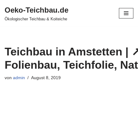
Oeko-Teichbau.de
Zum
Ökologischer Teichbau & Koiteiche
Inhalt
springen
Teichbau in Amstetten | 
Folienbau, Teichfolie, Na
von
admin
August 8, 2019