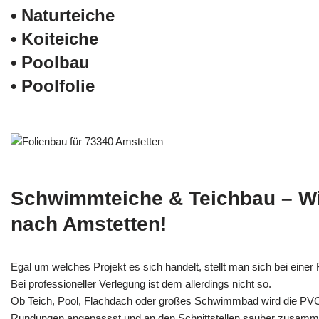
• Naturteiche
• Koiteiche
• Poolbau
• Poolfolie
Schwimmteiche & Teichbau – W
nach Amstetten!
Egal um welches Projekt es sich handelt, stellt man sich bei einer F
Bei professioneller Verlegung ist dem allerdings nicht so.
Ob Teich, Pool, Flachdach oder großes Schwimmbad wird die PV
Rundungen angepassst und an den Schnittstellen sauber zusamm